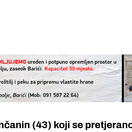
nčanin (43) koji se pretjeran