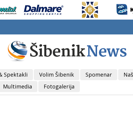
& Spektakli
Volim Šibenik
Spomenar
Naš
Multimedia
Fotogalerija