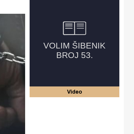
Video