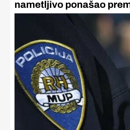
nametljivo ponašao prem