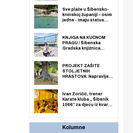
imala više zaposlenika
nego radno sposobnih
Sve plaže u Šibensko-
osoba među svojih 170
kninskoj županiji – osim
stanovnika.
jedne - imaju status
javno dostupnog
pomorskog dobra u
općoj upotrebi. Pristup
KNJIGA NA KUĆNOM
je slobodan i besplatan
PRAGU / Šibenska
za sve građane i
Gradska knjižnica
posjetitelje.
„Juraj Šižgorić” uvela
besplatnu dostavu
knjiga na kućnu adresu
PROJEKT ZAŠITE
električnim biciklom.
STOLJETNIH
HRASTOVA: Napravljen
prvi stručni pregled
hrastova na lokaciji
Zmajevac
Ivan Zoričić, trener
Karate kluba „ Šibenik
1066” za djecu iz kvarta
pretvorio svoju garažu
u igraonicu, postavio
ljuljačke i trampolin i
organizirao dječje
Kolumne
ljetno kino.