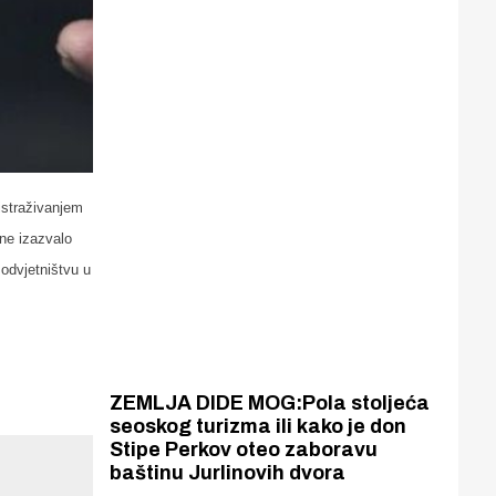
istraživanjem
ene izazvalo
odvjetništvu u
ZEMLJA DIDE MOG:Pola stoljeća
seoskog turizma ili kako je don
Stipe Perkov oteo zaboravu
baštinu Jurlinovih dvora