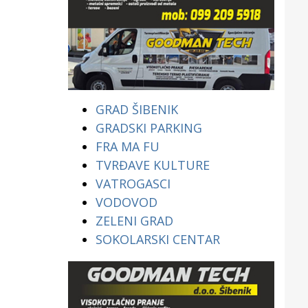
GRAD ŠIBENIK
GRADSKI PARKING
FRA MA FU
TVRĐAVE KULTURE
VATROGASCI
VODOVOD
ZELENI GRAD
SOKOLARSKI CENTAR