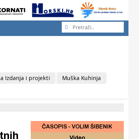
a Izdanja i projekti
Muška Kuhinja
ČASOPIS - VOLIM ŠIBENIK
tnih
Video