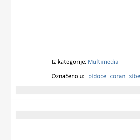
Iz kategorije:
Multimedia
Označeno u:
pidoce
coran
sibe