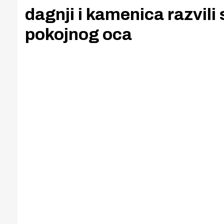
dagnji i kamenica razvil
pokojnog oca