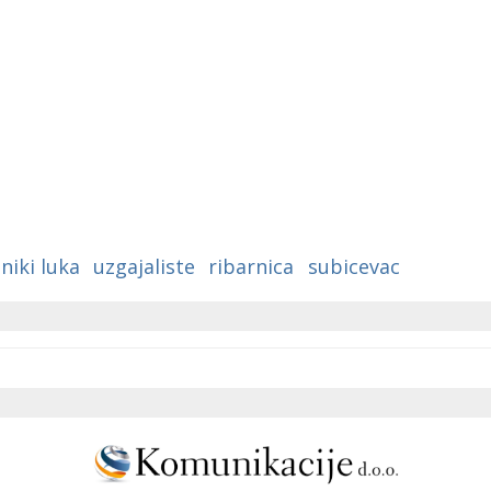
niki luka
uzgajaliste
ribarnica
subicevac