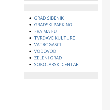
životinjama?
GRAD ŠIBENIK
GRADSKI PARKING
FRA MA FU
TVRĐAVE KULTURE
VATROGASCI
VODOVOD
ZELENI GRAD
SOKOLARSKI CENTAR