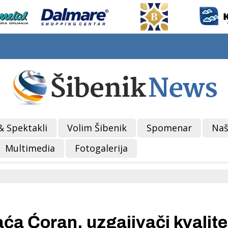
& Spektakli
Volim Šibenik
Spomenar
Naš
Multimedia
Fotogalerija
 Ćoran, uzgajivači kvalite