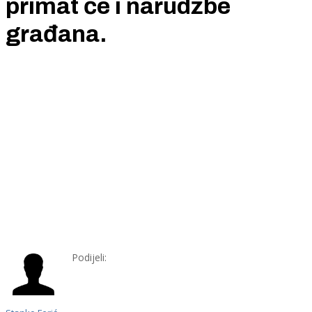
primat će i narudžbe
građana.
Podijeli: