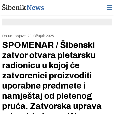
Datum objave: 20. Ožujak 2025
SPOMENAR / Šibenski
zatvor otvara pletarsku
radionicu u kojoj će
zatvorenici proizvoditi
uporabne predmete i
namještaj od pletenog
pruća. Zatvorska uprava