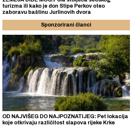
turizma ili kako je don Stipe Perkov oteo
zaboravu baštinu Jurlinovih dvora
Sponzorirani članci
OD NAJVIŠEG DO NAJPOZNATIJEG: Pet lokacija
koje otkrivaju različitost slapova rijeke Krke