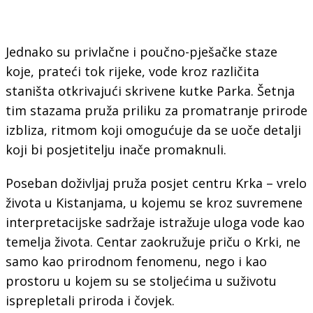
Jednako su privlačne i poučno-pješačke staze
koje, prateći tok rijeke, vode kroz različita
staništa otkrivajući skrivene kutke Parka. Šetnja
tim stazama pruža priliku za promatranje prirode
izbliza, ritmom koji omogućuje da se uoče detalji
koji bi posjetitelju inače promaknuli.
Poseban doživljaj pruža posjet centru Krka – vrelo
života u Kistanjama, u kojemu se kroz suvremene
interpretacijske sadržaje istražuje uloga vode kao
temelja života. Centar zaokružuje priču o Krki, ne
samo kao prirodnom fenomenu, nego i kao
prostoru u kojem su se stoljećima u suživotu
isprepletali priroda i čovjek.