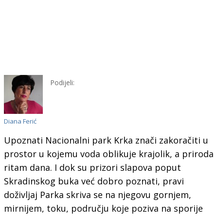
Podijeli:
Diana Ferić
Upoznati Nacionalni park Krka znači zakoračiti u
prostor u kojemu voda oblikuje krajolik, a priroda
ritam dana. I dok su prizori slapova poput
Skradinskog buka već dobro poznati, pravi
doživljaj Parka skriva se na njegovu gornjem,
mirnijem, toku, području koje poziva na sporije