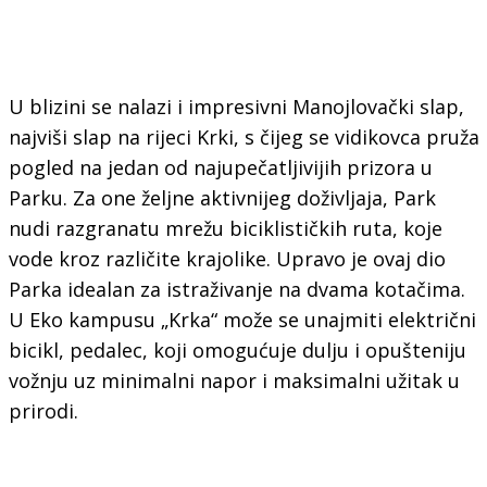
U blizini se nalazi i impresivni Manojlovački slap,
najviši slap na rijeci Krki, s čijeg se vidikovca pruža
pogled na jedan od najupečatljivijih prizora u
Parku. Za one željne aktivnijeg doživljaja, Park
nudi razgranatu mrežu biciklističkih ruta, koje
vode kroz različite krajolike. Upravo je ovaj dio
Parka idealan za istraživanje na dvama kotačima.
U Eko kampusu „Krka“ može se unajmiti električni
bicikl, pedalec, koji omogućuje dulju i opušteniju
vožnju uz minimalni napor i maksimalni užitak u
prirodi.