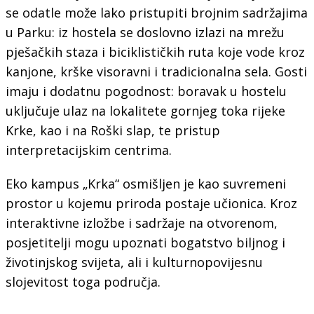
se odatle može lako pristupiti brojnim sadržajima
u Parku: iz hostela se doslovno izlazi na mrežu
pješačkih staza i biciklističkih ruta koje vode kroz
kanjone, krške visoravni i tradicionalna sela. Gosti
imaju i dodatnu pogodnost: boravak u hostelu
uključuje ulaz na lokalitete gornjeg toka rijeke
Krke, kao i na Roški slap, te pristup
interpretacijskim centrima.
Eko kampus „Krka“ osmišljen je kao suvremeni
prostor u kojemu priroda postaje učionica. Kroz
interaktivne izložbe i sadržaje na otvorenom,
posjetitelji mogu upoznati bogatstvo biljnog i
životinjskog svijeta, ali i kulturnopovijesnu
slojevitost toga područja.