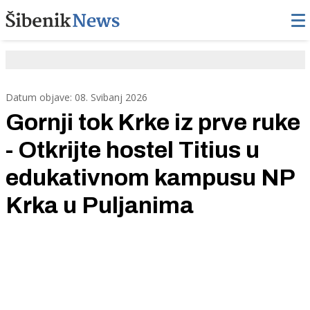
Datum objave: 08. Svibanj 2026
Gornji tok Krke iz prve ruke
- Otkrijte hostel Titius u
edukativnom kampusu NP
Krka u Puljanima