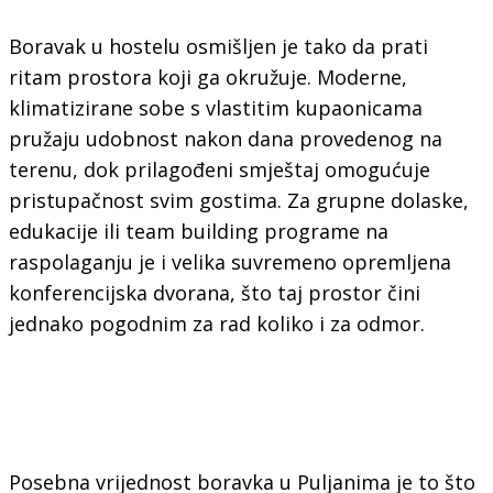
Boravak u hostelu osmišljen je tako da prati
ritam prostora koji ga okružuje. Moderne,
klimatizirane sobe s vlastitim kupaonicama
pružaju udobnost nakon dana provedenog na
terenu, dok prilagođeni smještaj omogućuje
pristupačnost svim gostima. Za grupne dolaske,
edukacije ili team building programe na
raspolaganju je i velika suvremeno opremljena
konferencijska dvorana, što taj prostor čini
jednako pogodnim za rad koliko i za odmor.
Posebna vrijednost boravka u Puljanima je to što