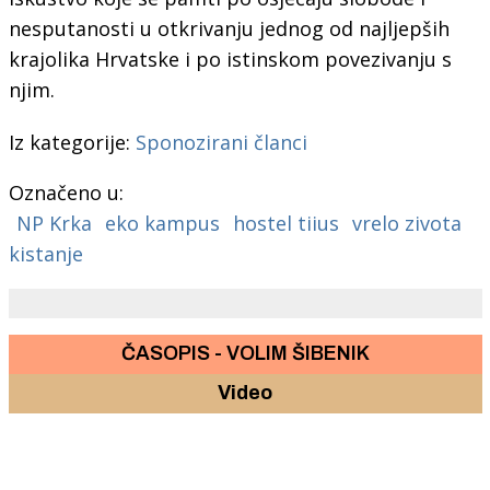
nesputanosti u otkrivanju jednog od najljepših
krajolika Hrvatske i po istinskom povezivanju s
njim.
Iz kategorije:
Sponozirani članci
Označeno u:
NP Krka
eko kampus
hostel tiius
vrelo zivota
kistanje
ČASOPIS - VOLIM ŠIBENIK
Video