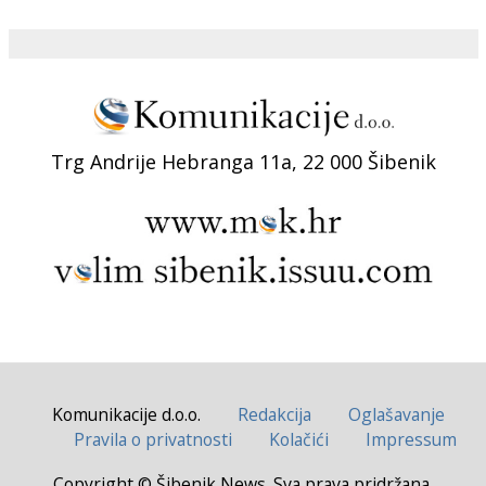
Trg Andrije Hebranga 11a, 22 000 Šibenik
Komunikacije d.o.o.
Redakcija
Oglašavanje
Pravila o privatnosti
Kolačići
Impressum
Copyright © Šibenik News. Sva prava pridržana.