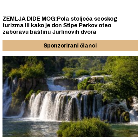
ZEMLJA DIDE MOG:Pola stoljeća seoskog
turizma ili kako je don Stipe Perkov oteo
zaboravu baštinu Jurlinovih dvora
Sponzorirani članci