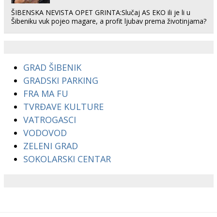
ŠIBENSKA NEVISTA OPET GRINTA:Slučaj AS EKO ili je li u
Šibeniku vuk pojeo magare, a profit ljubav prema životinjama?
GRAD ŠIBENIK
GRADSKI PARKING
FRA MA FU
TVRĐAVE KULTURE
VATROGASCI
VODOVOD
ZELENI GRAD
SOKOLARSKI CENTAR