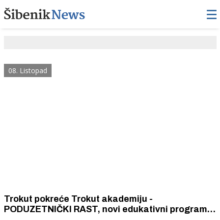
08. Listopad
Trokut pokreće Trokut akademiju -
PODUZETNIČKI RAST, novi edukativni program
za poduzetnike