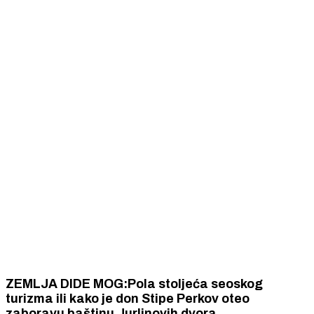
ZEMLJA DIDE MOG:Pola stoljeća seoskog
turizma ili kako je don Stipe Perkov oteo
zaboravu baštinu Jurlinovih dvora