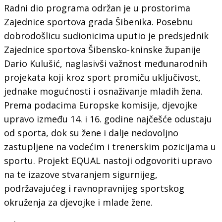
Radni dio programa održan je u prostorima
Zajednice sportova grada Šibenika. Posebnu
dobrodošlicu sudionicima uputio je predsjednik
Zajednice sportova Šibensko-kninske županije
Dario Kulušić, naglasivši važnost međunarodnih
projekata koji kroz sport promiču uključivost,
jednake mogućnosti i osnaživanje mladih žena.
Prema podacima Europske komisije, djevojke
upravo između 14. i 16. godine najčešće odustaju
od sporta, dok su žene i dalje nedovoljno
zastupljene na vodećim i trenerskim pozicijama u
sportu. Projekt EQUAL nastoji odgovoriti upravo
na te izazove stvaranjem sigurnijeg,
podržavajućeg i ravnopravnijeg sportskog
okruženja za djevojke i mlade žene.