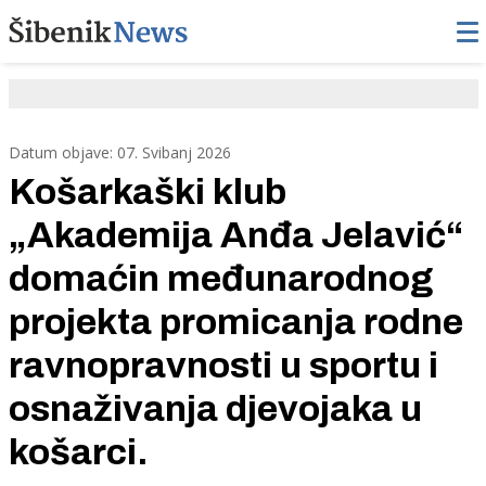
Datum objave: 07. Svibanj 2026
Košarkaški klub
„Akademija Anđa Jelavić“
domaćin međunarodnog
projekta promicanja rodne
ravnopravnosti u sportu i
osnaživanja djevojaka u
košarci.