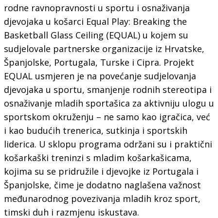
rodne ravnopravnosti u sportu i osnaživanja
djevojaka u košarci Equal Play: Breaking the
Basketball Glass Ceiling (EQUAL) u kojem su
sudjelovale partnerske organizacije iz Hrvatske,
Španjolske, Portugala, Turske i Cipra. Projekt
EQUAL usmjeren je na povećanje sudjelovanja
djevojaka u sportu, smanjenje rodnih stereotipa i
osnaživanje mladih sportašica za aktivniju ulogu u
sportskom okruženju – ne samo kao igračica, već
i kao budućih trenerica, sutkinja i sportskih
liderica. U sklopu programa održani su i praktični
košarkaški treninzi s mladim košarkašicama,
kojima su se pridružile i djevojke iz Portugala i
Španjolske, čime je dodatno naglašena važnost
međunarodnog povezivanja mladih kroz sport,
timski duh i razmjenu iskustava.