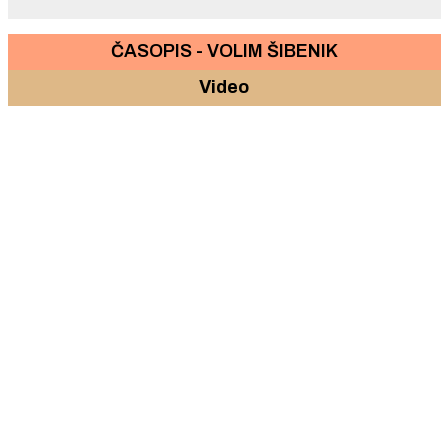
ČASOPIS - VOLIM ŠIBENIK
Video