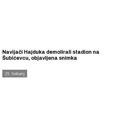
Navijači Hajduka demolirali stadion na
Šubićevcu, objavljena snimka
25. Svibanj