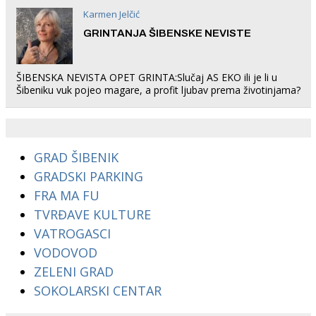
Karmen Jelčić
GRINTANJA ŠIBENSKE NEVISTE
ŠIBENSKA NEVISTA OPET GRINTA:Slučaj AS EKO ili je li u
Šibeniku vuk pojeo magare, a profit ljubav prema životinjama?
GRAD ŠIBENIK
GRADSKI PARKING
FRA MA FU
TVRĐAVE KULTURE
VATROGASCI
VODOVOD
ZELENI GRAD
SOKOLARSKI CENTAR