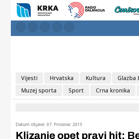
Vijesti
Hrvatska
Kultura
Glazba 
Muzej sporta
Sport
Crna kronika
Datum objave: 07. Prosinac 2015
Klizanje opet pravi hit: B