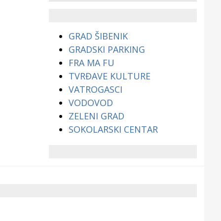
životinjama?
GRAD ŠIBENIK
GRADSKI PARKING
FRA MA FU
TVRĐAVE KULTURE
VATROGASCI
VODOVOD
ZELENI GRAD
SOKOLARSKI CENTAR