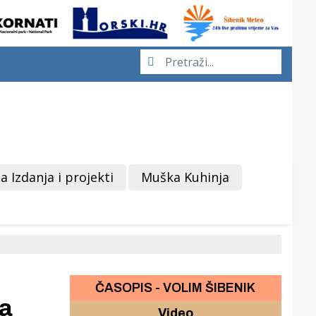
a Izdanja i projekti
Muška Kuhinja
ČASOPIS - VOLIM ŠIBENIK
ma
Video