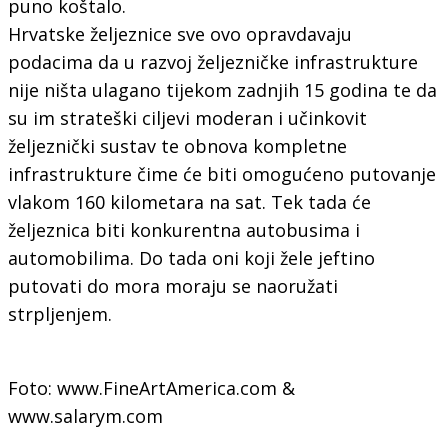
puno koštalo.
Hrvatske željeznice sve ovo opravdavaju
podacima da u razvoj željezničke infrastrukture
nije ništa ulagano tijekom zadnjih 15 godina te da
su im strateški ciljevi moderan i učinkovit
željeznički sustav te obnova kompletne
infrastrukture čime će biti omogućeno putovanje
vlakom 160 kilometara na sat. Tek tada će
željeznica biti konkurentna autobusima i
automobilima. Do tada oni koji žele jeftino
putovati do mora moraju se naoružati
strpljenjem.
Foto: www.FineArtAmerica.com &
www.salarym.com