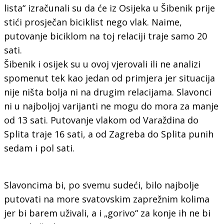
lista“ izračunali su da će iz Osijeka u Šibenik prije
stići prosječan biciklist nego vlak. Naime,
putovanje biciklom na toj relaciji traje samo 20
sati.
Šibenik i osijek su u ovoj vjerovali ili ne analizi
spomenut tek kao jedan od primjera jer situacija
nije ništa bolja ni na drugim relacijama. Slavonci
ni u najboljoj varijanti ne mogu do mora za manje
od 13 sati. Putovanje vlakom od Varaždina do
Splita traje 16 sati, a od Zagreba do Splita punih
sedam i pol sati.
Slavoncima bi, po svemu sudeći, bilo najbolje
putovati na more svatovskim zaprežnim kolima
jer bi barem uživali, a i „gorivo“ za konje ih ne bi