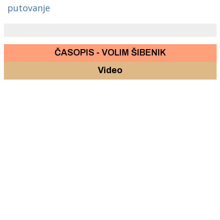
putovanje
ČASOPIS - VOLIM ŠIBENIK
Video