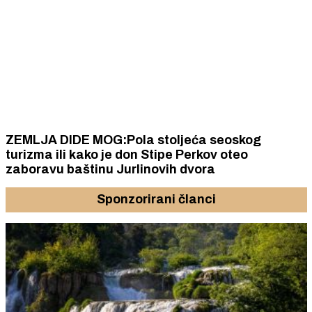
ZEMLJA DIDE MOG:Pola stoljeća seoskog
turizma ili kako je don Stipe Perkov oteo
zaboravu baštinu Jurlinovih dvora
Sponzorirani članci