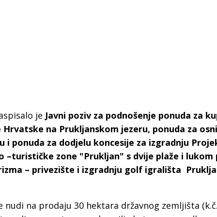
aspisalo je
Javni poziv za podnošenje ponuda za ku
ke Hrvatske na Prukljanskom jezeru, ponuda za osn
 i ponuda za dodjelu koncesije za izgradnju Proje
o –turističke zone "Prukljan" s dvije plaže i luko
ma – privezište i izgradnju golf igrališta Pruklja
 Krke iz prve ruke -
Šibenik spreman za dol
ostel Titius u
električnih autobusa: i
 nudi na prodaju 30 hektara državnog zemljišta (k.č.
NP Krka u
12 punionica na kolodvo