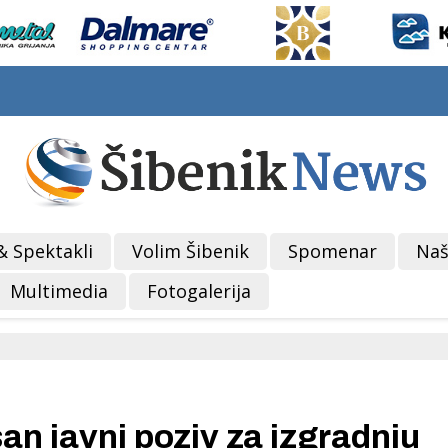
& Spektakli
Volim Šibenik
Spomenar
Naš
Multimedia
Fotogalerija
 javni poziv za izgradnju