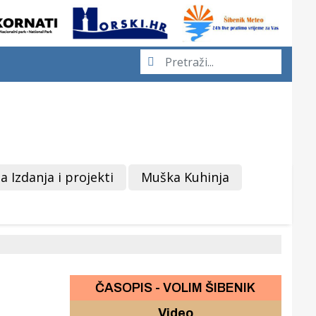
a Izdanja i projekti
Muška Kuhinja
ČASOPIS - VOLIM ŠIBENIK
Video