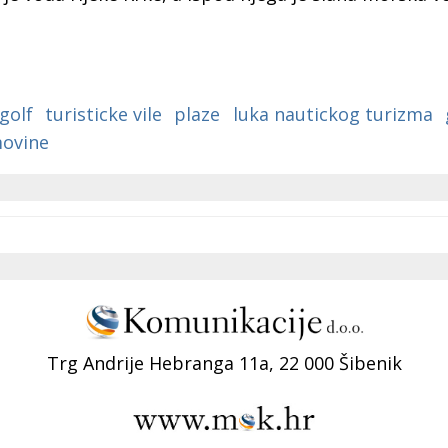
golf
turisticke vile
plaze
luka nautickog turizma
movine
Trg Andrije Hebranga 11a, 22 000 Šibenik