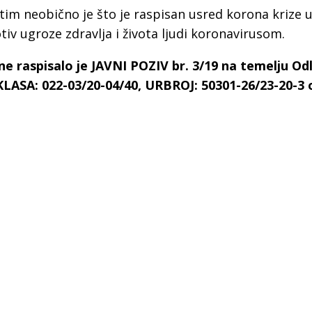
tim neobično je što je raspisan usred korona krize u
iv ugroze zdravlja i života ljudi koronavirusom.
e raspisalo je JAVNI POZIV br. 3/19 na temelju Od
LASA: 022-03/20-04/40, URBROJ: 50301-26/23-20-3 