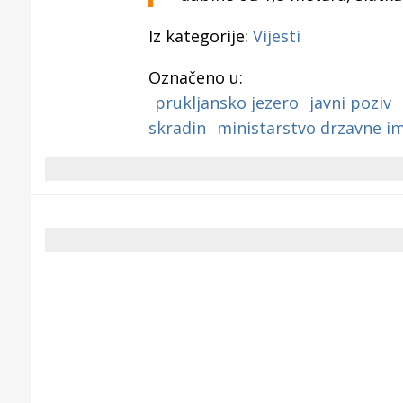
Iz kategorije:
Vijesti
Označeno u:
prukljansko jezero
javni poziv
skradin
ministarstvo drzavne i