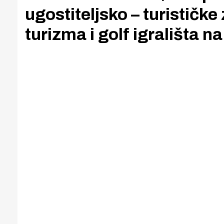
ugostiteljsko – turističke
turizma i golf igrališta 