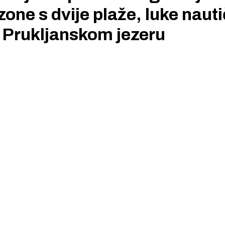
 zone s dvije plaže, luke naut
na Prukljanskom jezeru