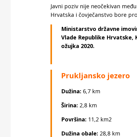
Javni poziv nije neočekivan među
Hrvatska i čovječanstvo bore prot
Ministarstvo državne imovin
Vlade Republike Hrvatske, K
ožujka 2020.
Prukljansko jezero
Dužina:
6,7 km
Širina:
2,8 km
Površina:
11,2 km2
Dužina obale:
28,8 km