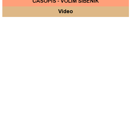
ČASOPIS - VOLIM ŠIBENIK
Video