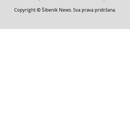
Copyright © Šibenik News. Sva prava pridržana.