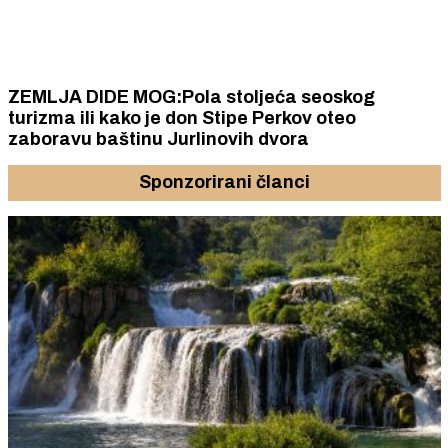
ZEMLJA DIDE MOG:Pola stoljeća seoskog
turizma ili kako je don Stipe Perkov oteo
zaboravu baštinu Jurlinovih dvora
Sponzorirani članci