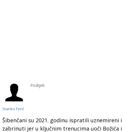
Podijeli:
Stanko Ferić
Šibenčani su 2021. godinu ispratili uznemireni i
zabrinuti jer u ključnim trenucima uoči Božića i