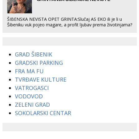
ŠIBENSKA NEVISTA OPET GRINTA:Slučaj AS EKO ili je li u
Šibeniku vuk pojeo magare, a profit ljubav prema životinjama?
GRAD ŠIBENIK
GRADSKI PARKING
FRA MA FU
TVRĐAVE KULTURE
VATROGASCI
VODOVOD
ZELENI GRAD
SOKOLARSKI CENTAR