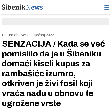
Datum objave: 03. Siječanj 2022
SENZACIJA / Kada se već
pomislilo da je u Šibeniku
domaći kiseli kupus za
rambašiće izumro,
otkriven je živi fosil koji
vraća nadu u obnovu te
ugrožene vrste