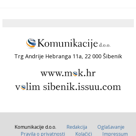
Trg Andrije Hebranga 11a, 22 000 Šibenik
Komunikacije d.o.o.
Redakcija
Oglašavanje
Pravila o privatnosti
Kolačići
Impressum