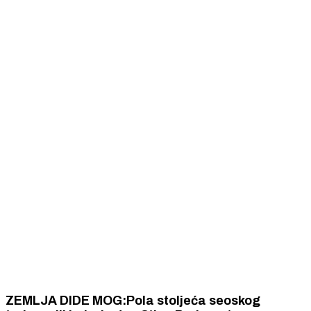
ZEMLJA DIDE MOG:Pola stoljeća seoskog