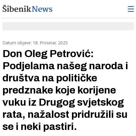
Datum objave: 18. Prosinac 2025
Don Oleg Petrović:
Podjelama našeg naroda i
društva na političke
predznake koje korijene
vuku iz Drugog svjetskog
rata, nažalost pridružili su
se i neki pastiri.