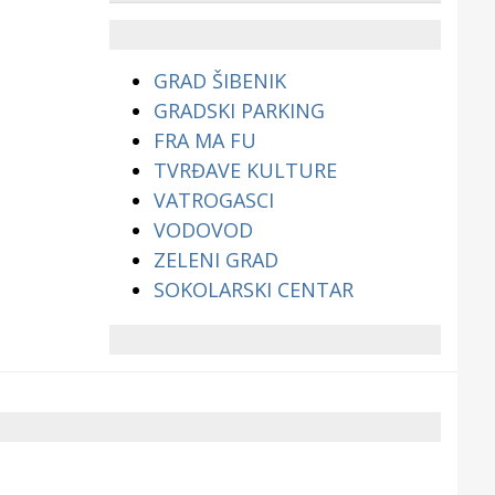
životinjama?
GRAD ŠIBENIK
GRADSKI PARKING
FRA MA FU
TVRĐAVE KULTURE
VATROGASCI
VODOVOD
ZELENI GRAD
SOKOLARSKI CENTAR