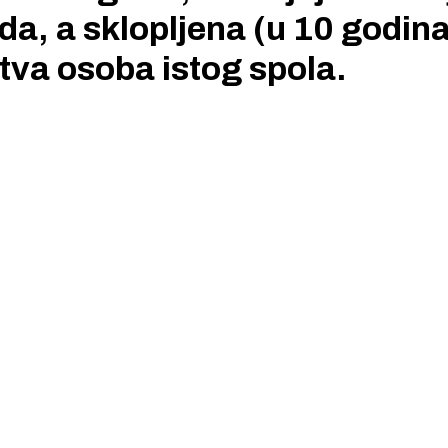
da, a sklopljena (u 10 godina
tva osoba istog spola.