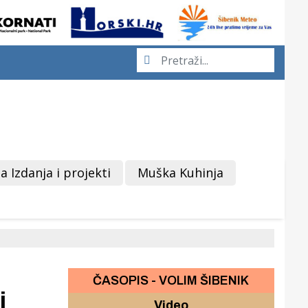
a Izdanja i projekti
Muška Kuhinja
ČASOPIS - VOLIM ŠIBENIK
j
Video