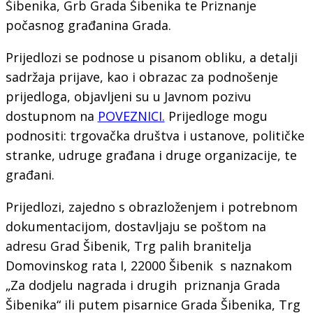
Šibenika, Grb Grada Šibenika te Priznanje
počasnog građanina Grada.
Prijedlozi se podnose u pisanom obliku, a detalji
sadržaja prijave, kao i obrazac za podnošenje
prijedloga, objavljeni su u Javnom pozivu
dostupnom na
POVEZNICI.
Prijedloge mogu
podnositi: trgovačka društva i ustanove, političke
stranke, udruge građana i druge organizacije, te
građani.
Prijedlozi, zajedno s obrazloženjem i potrebnom
dokumentacijom, dostavljaju se poštom na
adresu Grad Šibenik, Trg palih branitelja
Domovinskog rata I, 22000 Šibenik s naznakom
„Za dodjelu nagrada i drugih priznanja Grada
Šibenika“ ili putem pisarnice Grada Šibenika, Trg