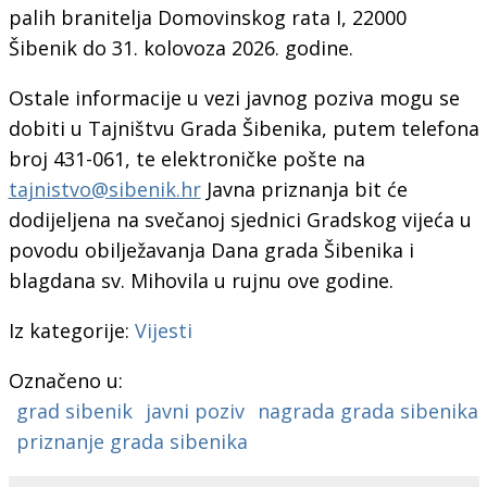
palih branitelja Domovinskog rata I, 22000
Šibenik do 31. kolovoza 2026. godine.
Ostale informacije u vezi javnog poziva mogu se
dobiti u Tajništvu Grada Šibenika, putem telefona
broj 431-061, te elektroničke pošte na
tajnistvo@sibenik.hr
Javna priznanja bit će
dodijeljena na svečanoj sjednici Gradskog vijeća u
povodu obilježavanja Dana grada Šibenika i
blagdana sv. Mihovila u rujnu ove godine.
Iz kategorije:
Vijesti
Označeno u:
grad sibenik
javni poziv
nagrada grada sibenika
priznanje grada sibenika