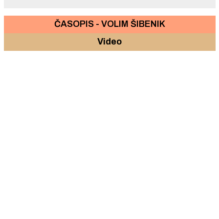
ČASOPIS - VOLIM ŠIBENIK
Video