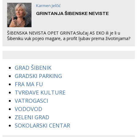
Karmen Jelčić
GRINTANJA ŠIBENSKE NEVISTE
ŠIBENSKA NEVISTA OPET GRINTA:Slučaj AS EKO ili je li u
Šibeniku vuk pojeo magare, a profit ljubav prema životinjama?
GRAD ŠIBENIK
GRADSKI PARKING
FRA MA FU
TVRĐAVE KULTURE
VATROGASCI
VODOVOD
ZELENI GRAD
SOKOLARSKI CENTAR