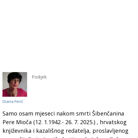
Podijeli:
Diana Ferić
Samo osam mjeseci nakom smrti Šibenčanina
Pere Mioča (12. 1.1942.- 26. 7. 2025.) , hrvatskog
književnika i kazališnog redatelja, proslavljenog