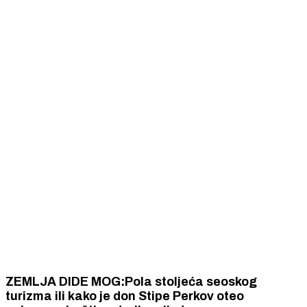
ZEMLJA DIDE MOG:Pola stoljeća seoskog
turizma ili kako je don Stipe Perkov oteo