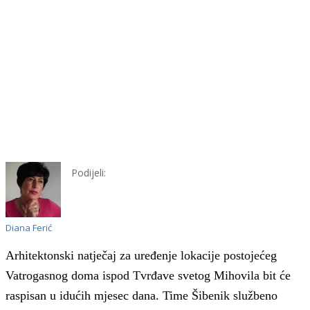
Podijeli:
Diana Ferić
Arhitektonski natječaj za uređenje lokacije postojećeg
Vatrogasnog doma ispod Tvrđave svetog Mihovila bit će
raspisan u idućih mjesec dana. Time Šibenik službeno