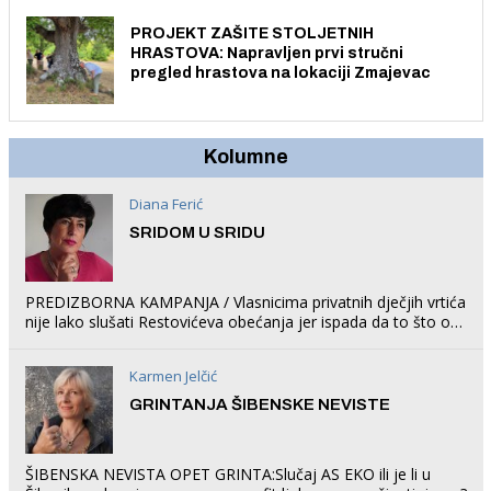
PROJEKT ZAŠITE STOLJETNIH
HRASTOVA: Napravljen prvi stručni
pregled hrastova na lokaciji Zmajevac
Kolumne
Diana Ferić
SRIDOM U SRIDU
PREDIZBORNA KAMPANJA / Vlasnicima privatnih dječjih vrtića
nije lako slušati Restovićeva obećanja jer ispada da to što oni
rade u Šibeniku ne postoji
Karmen Jelčić
GRINTANJA ŠIBENSKE NEVISTE
ŠIBENSKA NEVISTA OPET GRINTA:Slučaj AS EKO ili je li u