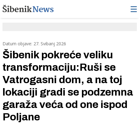
Datum objave: 27. Svibanj 2026
Šibenik pokreće veliku
transformaciju:Ruši se
Vatrogasni dom, a na toj
lokaciji gradi se podzemna
garaža veća od one ispod
Poljane