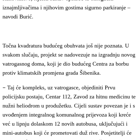
iznajmljivačima i njihovim gostima sigurno parkiranje –
navodi Burić.
Točna kvadratura budućeg obuhvata još nije poznata. U
svakom slučaju, projekt se nadovezuje na izgradnju novog
vatrogasnog doma, koji je dio budućeg Centra za borbu
protiv klimatskih promjena grada Šibenika.
–
Taj će kompleks, uz vatrogasce, objediniti Prvu
policijsku postaju, Centar 112, Zavod za hitnu medicinu te
nužni heliodrom u produžetku. Cijeli sustav povezan je i s
uvođenjem integralnog komunalnog prijevoza koji kreće
već u lipnju dolaskom 12 novih autobusa, uključujući i
mini-autobus koji će prometovati duž rive. Posjetitelji će