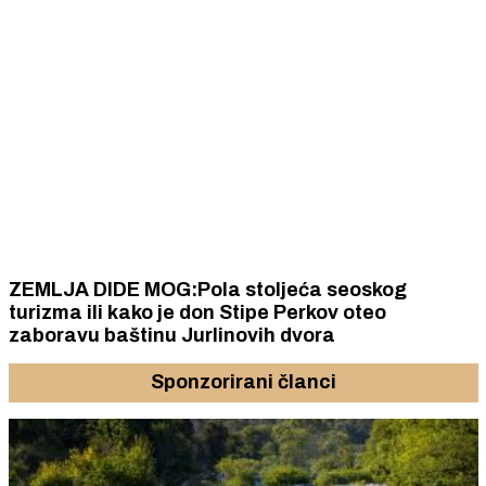
ZEMLJA DIDE MOG:Pola stoljeća seoskog
turizma ili kako je don Stipe Perkov oteo
zaboravu baštinu Jurlinovih dvora
Sponzorirani članci