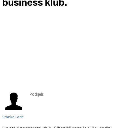
business klub.
Podijeli:
Stanko Ferić