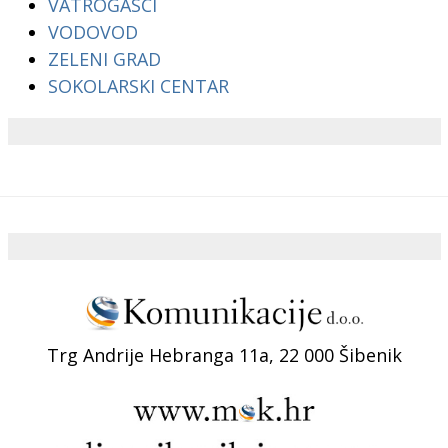
VATROGASCI
VODOVOD
ZELENI GRAD
SOKOLARSKI CENTAR
Trg Andrije Hebranga 11a, 22 000 Šibenik