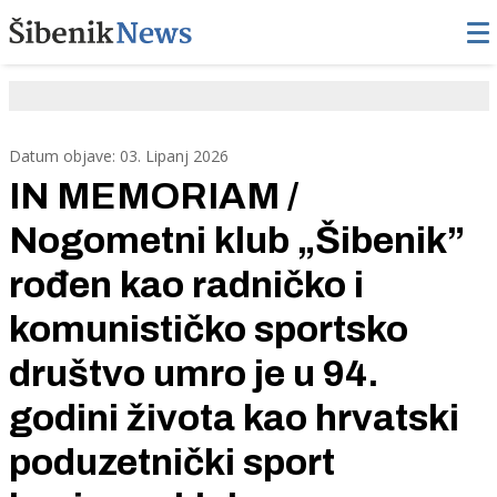
Datum objave: 03. Lipanj 2026
IN MEMORIAM /
Nogometni klub „Šibenik”
rođen kao radničko i
komunističko sportsko
društvo umro je u 94.
godini života kao hrvatski
poduzetnički sport