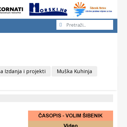
a Izdanja i projekti
Muška Kuhinja
ČASOPIS - VOLIM ŠIBENIK
Video