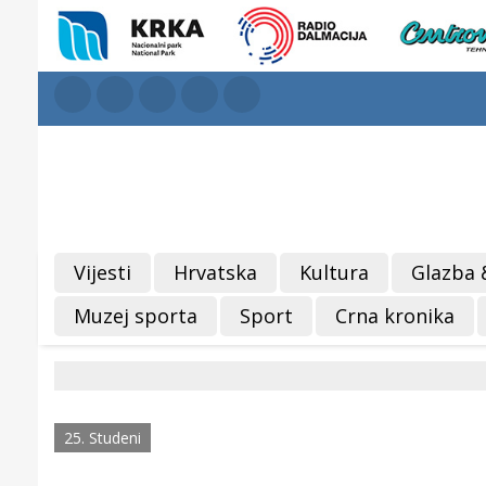
Vijesti
Hrvatska
Kultura
Glazba 
Muzej sporta
Sport
Crna kronika
25. Studeni