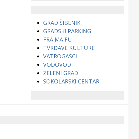
životinjama?
GRAD ŠIBENIK
GRADSKI PARKING
FRA MA FU
TVRĐAVE KULTURE
VATROGASCI
VODOVOD
ZELENI GRAD
SOKOLARSKI CENTAR