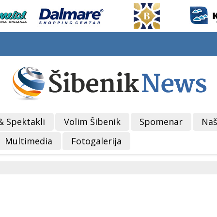
& Spektakli
Volim Šibenik
Spomenar
Naš
Multimedia
Fotogalerija