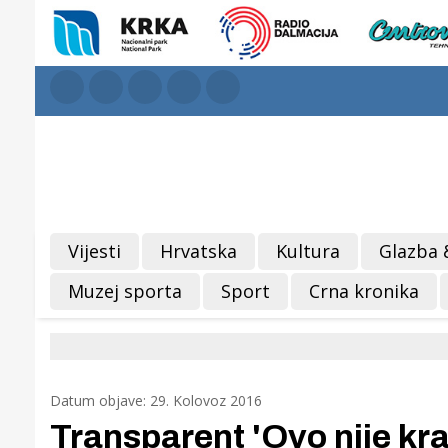
Vijesti
Hrvatska
Kultura
Glazba 
Muzej sporta
Sport
Crna kronika
Datum objave: 29. Kolovoz 2016
Transparent 'Ovo nije kr