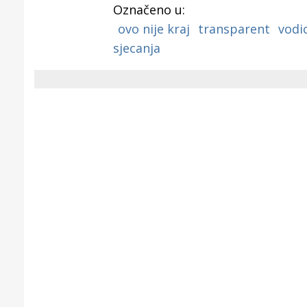
Označeno u:
ovo nije kraj
transparent
vodi
sjecanja