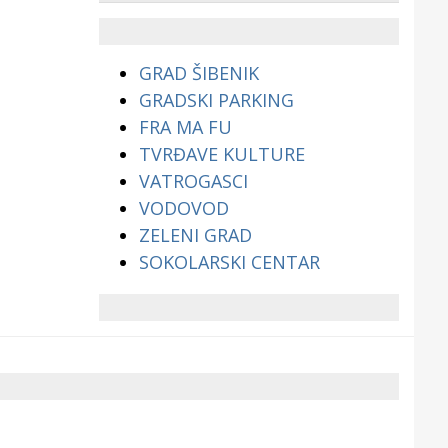
životinjama?
GRAD ŠIBENIK
GRADSKI PARKING
FRA MA FU
TVRĐAVE KULTURE
VATROGASCI
VODOVOD
ZELENI GRAD
SOKOLARSKI CENTAR