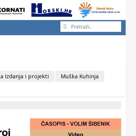
a Izdanja i projekti
Muška Kuhinja
ČASOPIS - VOLIM ŠIBENIK
roj
Video