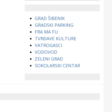
životinjama?
GRAD ŠIBENIK
GRADSKI PARKING
FRA MA FU
TVRĐAVE KULTURE
VATROGASCI
VODOVOD
ZELENI GRAD
SOKOLARSKI CENTAR