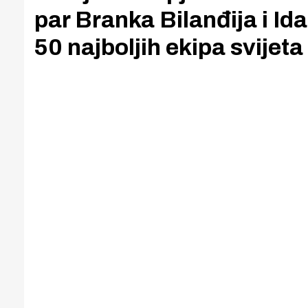
par Branka Bilanđija i Id
50 najboljih ekipa svijeta