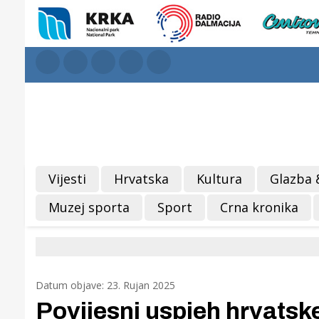
Vijesti
Hrvatska
Kultura
Glazba 
Muzej sporta
Sport
Crna kronika
Datum objave: 23. Rujan 2025
Povijesni uspjeh hrvatsk