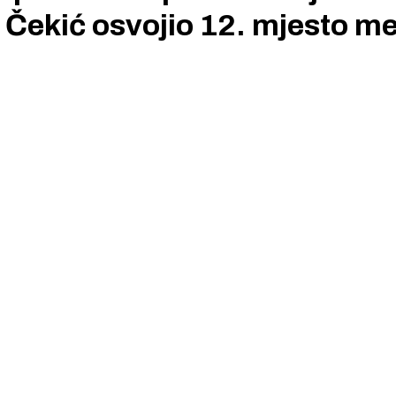
a Čekić osvojio 12. mjesto m