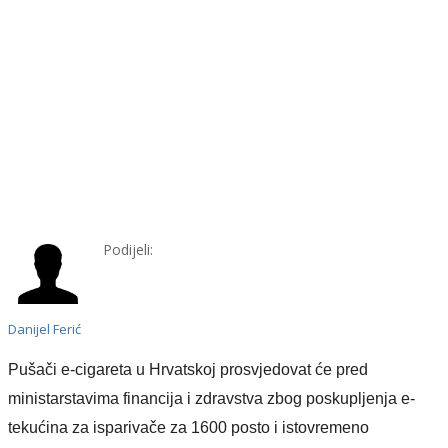
Podijeli:
Danijel Ferić
Pušači e-cigareta
u Hrvatskoj
prosvjedovat će pred
ministarstavima financija i zdravstva zbog poskupljenja e-
tekućina za isparivače za 1600 posto i istovremeno