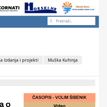
a Izdanja i projekti
Muška Kuhinja
ČASOPIS - VOLIM ŠIBENIK
a o
Video