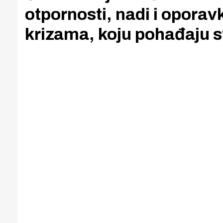
otpornosti, nadi i opora
krizama, koju pohađaju s