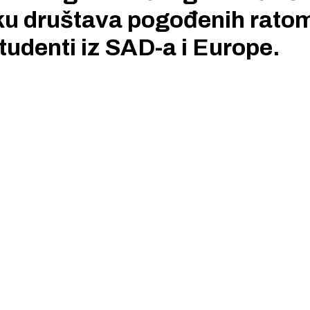
vku društava pogođenih ratom
tudenti iz SAD-a i Europe.