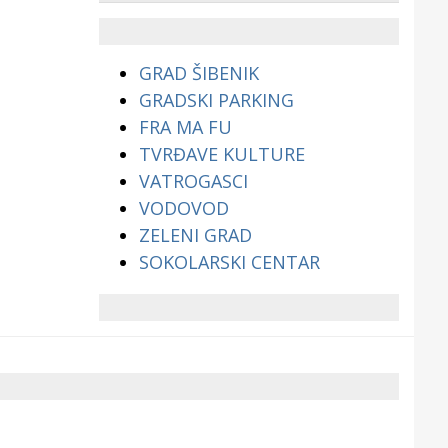
životinjama?
GRAD ŠIBENIK
GRADSKI PARKING
FRA MA FU
TVRĐAVE KULTURE
VATROGASCI
VODOVOD
ZELENI GRAD
SOKOLARSKI CENTAR