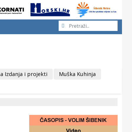
a Izdanja i projekti
Muška Kuhinja
ČASOPIS - VOLIM ŠIBENIK
Video