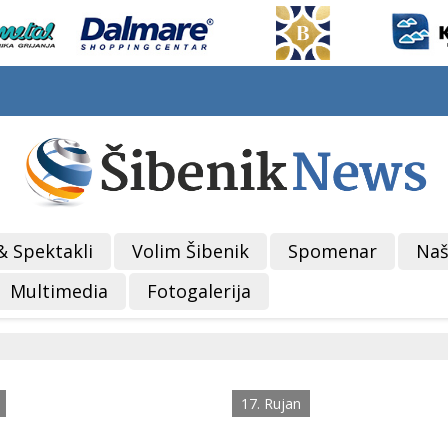
& Spektakli
Volim Šibenik
Spomenar
Naš
Multimedia
Fotogalerija
17. Rujan