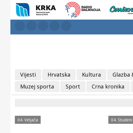
Vijesti
Hrvatska
Kultura
Glazba 
Muzej sporta
Sport
Crna kronika
04. Veljača
04. Studeni