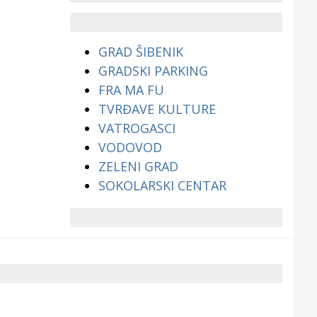
životinjama?
GRAD ŠIBENIK
GRADSKI PARKING
FRA MA FU
TVRĐAVE KULTURE
VATROGASCI
VODOVOD
ZELENI GRAD
SOKOLARSKI CENTAR