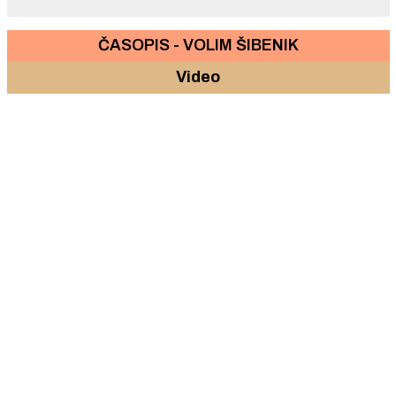
ČASOPIS - VOLIM ŠIBENIK
Video