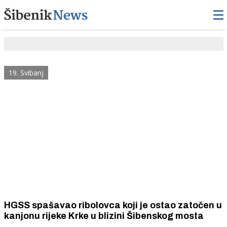
19. Svibanj
HGSS spašavao ribolovca koji je ostao zatočen u
kanjonu rijeke Krke u blizini Šibenskog mosta