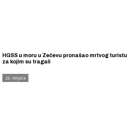
HGSS u moru u Zečevu pronašao mrtvog turistu
za kojim su tragali
26. Veljača