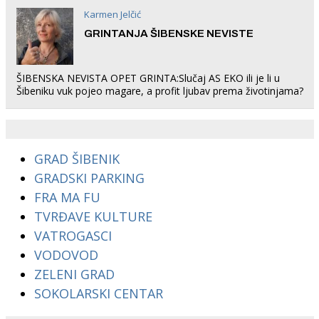
Karmen Jelčić
GRINTANJA ŠIBENSKE NEVISTE
ŠIBENSKA NEVISTA OPET GRINTA:Slučaj AS EKO ili je li u
Šibeniku vuk pojeo magare, a profit ljubav prema životinjama?
GRAD ŠIBENIK
GRADSKI PARKING
FRA MA FU
TVRĐAVE KULTURE
VATROGASCI
VODOVOD
ZELENI GRAD
SOKOLARSKI CENTAR