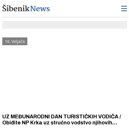
16. Veljača
UZ MEĐUNARODNI DAN TURISTIČKIH VODIČA /
Obiđite NP Krka uz stručno vodstvo njihovih
vodiča interpretatora