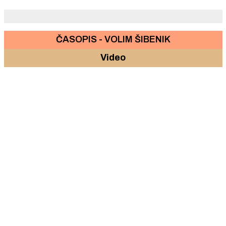
ČASOPIS - VOLIM ŠIBENIK
Video