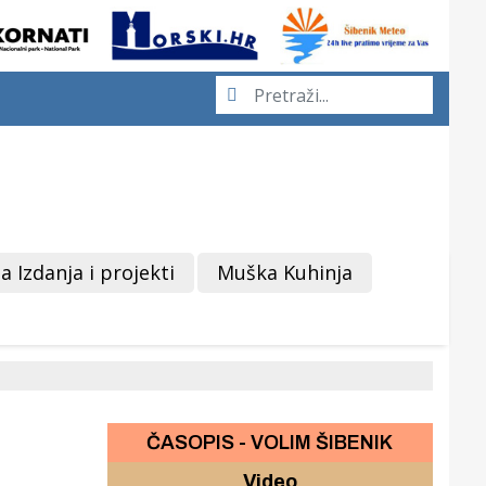
a Izdanja i projekti
Muška Kuhinja
ČASOPIS - VOLIM ŠIBENIK
Video