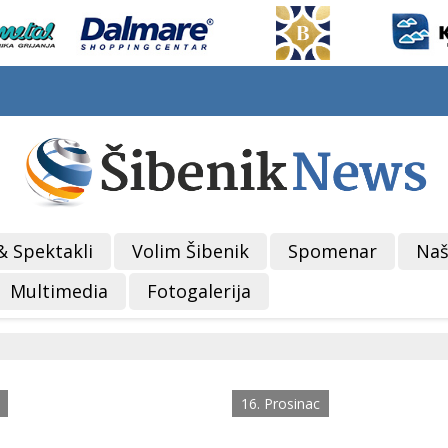
& Spektakli
Volim Šibenik
Spomenar
Naš
Multimedia
Fotogalerija
16. Prosinac