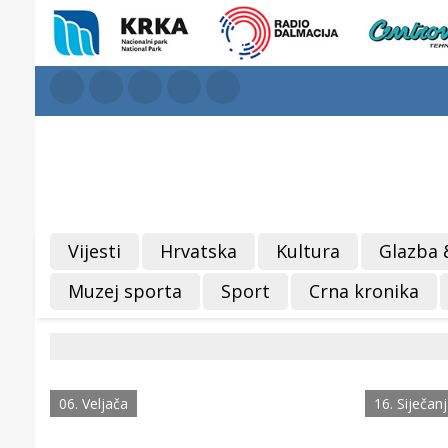
Vijesti
Hrvatska
Kultura
Glazba 
Muzej sporta
Sport
Crna kronika
06. Veljača
16. Siječanj