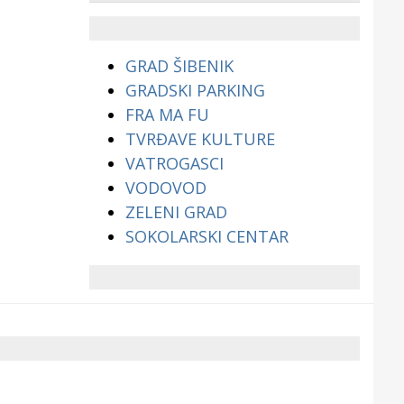
životinjama?
GRAD ŠIBENIK
GRADSKI PARKING
FRA MA FU
TVRĐAVE KULTURE
VATROGASCI
VODOVOD
ZELENI GRAD
SOKOLARSKI CENTAR