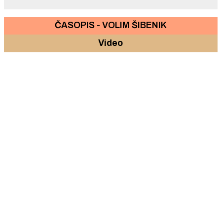
ČASOPIS - VOLIM ŠIBENIK
Video