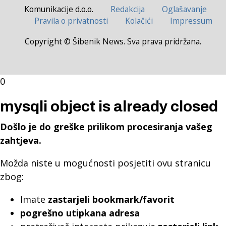
Komunikacije d.o.o.
Redakcija
Oglašavanje
Pravila o privatnosti
Kolačići
Impressum
Copyright © Šibenik News. Sva prava pridržana.
0
mysqli object is already closed
Došlo je do greške prilikom procesiranja vašeg
zahtjeva.
Možda niste u mogućnosti posjetiti ovu stranicu
zbog:
Imate
zastarjeli bookmark/favorit
pogrešno utipkana adresa