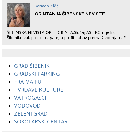
Karmen Jelčić
GRINTANJA ŠIBENSKE NEVISTE
ŠIBENSKA NEVISTA OPET GRINTA:Slučaj AS EKO ili je li u
Šibeniku vuk pojeo magare, a profit ljubav prema životinjama?
GRAD ŠIBENIK
GRADSKI PARKING
FRA MA FU
TVRĐAVE KULTURE
VATROGASCI
VODOVOD
ZELENI GRAD
SOKOLARSKI CENTAR