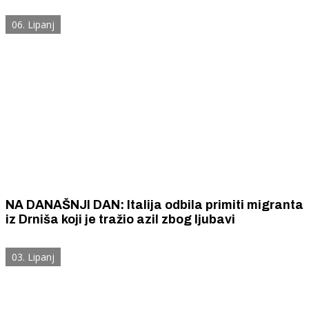
ljubile
06. Lipanj
NA DANAŠNJI DAN: Italija odbila primiti migranta
iz Drniša koji je tražio azil zbog ljubavi
03. Lipanj