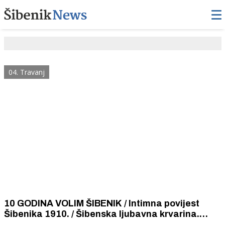
04. Travanj
10 GODINA VOLIM ŠIBENIK / Intimna povijest
Šibenika 1910. / Šibenska ljubavna krvarina.
Vatrene Šibenčanke izazivaju svoje muškarce