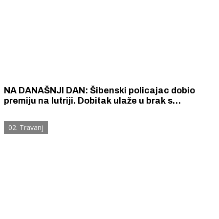
NA DANAŠNJI DAN: Šibenski policajac dobio
premiju na lutriji. Dobitak ulaže u brak s
Primoštenkom.
02. Travanj