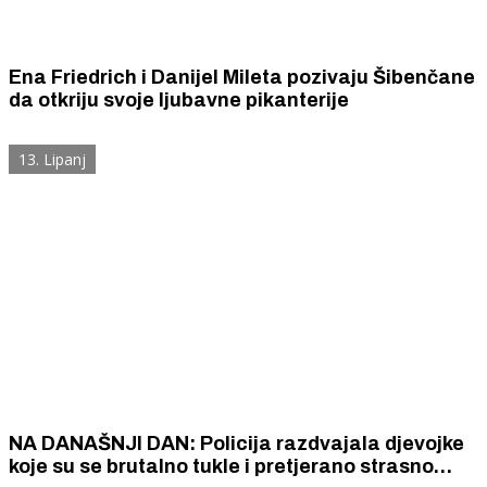
Ena Friedrich i Danijel Mileta pozivaju Šibenčane
da otkriju svoje ljubavne pikanterije
13. Lipanj
NA DANAŠNJI DAN: Policija razdvajala djevojke
koje su se brutalno tukle i pretjerano strasno