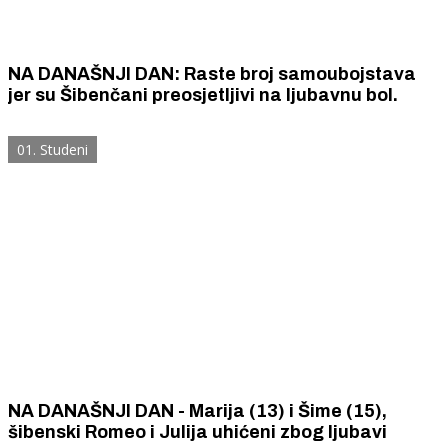
NA DANAŠNJI DAN: Raste broj samoubojstava
jer su Šibenčani preosjetljivi na ljubavnu bol.
01. Studeni
NA DANAŠNJI DAN - Marija (13) i Šime (15),
šibenski Romeo i Julija uhićeni zbog ljubavi