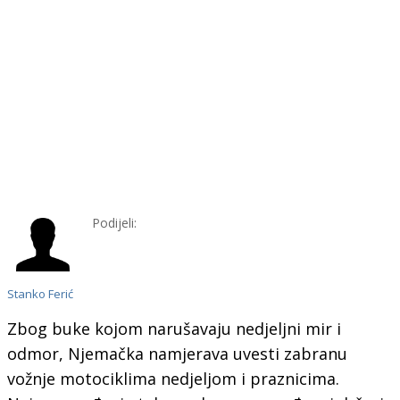
Podijeli:
Stanko Ferić
Zbog buke kojom narušavaju nedjeljni mir i
odmor, Njemačka namjerava uvesti zabranu
vožnje motociklima nedjeljom i praznicima.