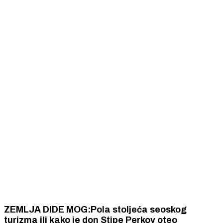
ZEMLJA DIDE MOG:Pola stoljeća seoskog
turizma ili kako je don Stipe Perkov oteo