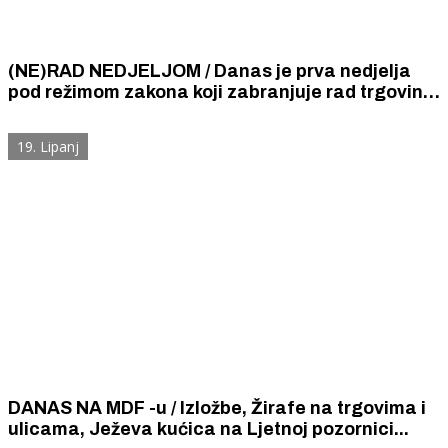
(NE)RAD NEDJELJOM / Danas je prva nedjelja
pod režimom zakona koji zabranjuje rad trgovina
i prodaju nedjeljom.
19. Lipanj
DANAS NA MDF -u / Izložbe, Žirafe na trgovima i
ulicama, Ježeva kućica na Ljetnoj pozornici...