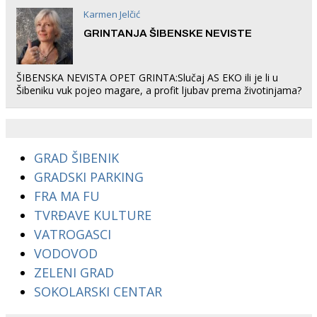
Karmen Jelčić
GRINTANJA ŠIBENSKE NEVISTE
ŠIBENSKA NEVISTA OPET GRINTA:Slučaj AS EKO ili je li u
Šibeniku vuk pojeo magare, a profit ljubav prema životinjama?
GRAD ŠIBENIK
GRADSKI PARKING
FRA MA FU
TVRĐAVE KULTURE
VATROGASCI
VODOVOD
ZELENI GRAD
SOKOLARSKI CENTAR