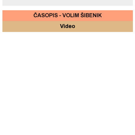
ČASOPIS - VOLIM ŠIBENIK
Video