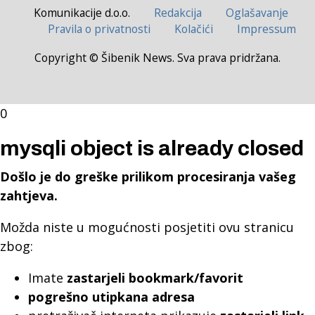
Komunikacije d.o.o.
Redakcija
Oglašavanje
Pravila o privatnosti
Kolačići
Impressum
Copyright © Šibenik News. Sva prava pridržana.
0
mysqli object is already closed
Došlo je do greške prilikom procesiranja vašeg
zahtjeva.
Možda niste u mogućnosti posjetiti ovu stranicu
zbog:
Imate
zastarjeli bookmark/favorit
pogrešno utipkana adresa