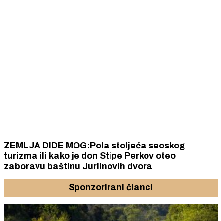
ZEMLJA DIDE MOG:Pola stoljeća seoskog
turizma ili kako je don Stipe Perkov oteo
zaboravu baštinu Jurlinovih dvora
Sponzorirani članci