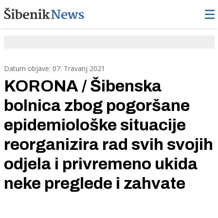
Datum objave: 07. Travanj 2021
KORONA / Šibenska
bolnica zbog pogoršane
epidemiološke situacije
reorganizira rad svih svojih
odjela i privremeno ukida
neke preglede i zahvate