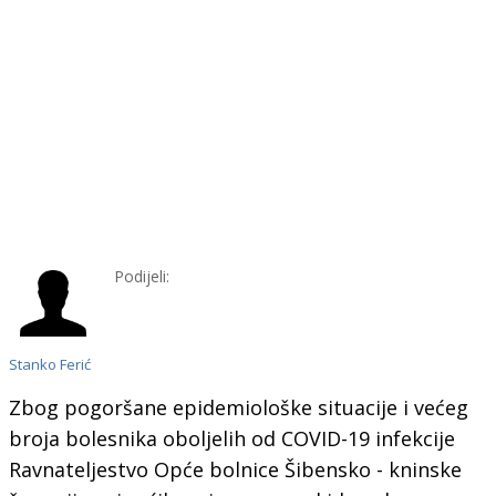
Podijeli:
Stanko Ferić
Zbog pogoršane epidemiološke situacije i većeg
broja bolesnika oboljelih od COVID-19 infekcije
Ravnateljestvo Opće bolnice Šibensko - kninske