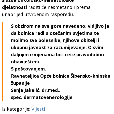
djelatnosti
raditi će nesmetano i prema
unaprijed utvrđenom rasporedu.
S obzirom na sve gore navedeno, vidljivo je
da bolnica radi u otežanim uvjetima te
molimo sve bolesnike, njihove obitelji i
ukupnu javnost za razumijevanje. O svim
daljnjim izmjenama biti ćete pravodobno
obaviješteni.
S poštovanjem.
Ravnateljica Opće bolnice Šibensko-kninske
županije
Sanja Jakelić, dr.med.,
spec. dermatovenerologije
Iz kategorije:
Vijesti