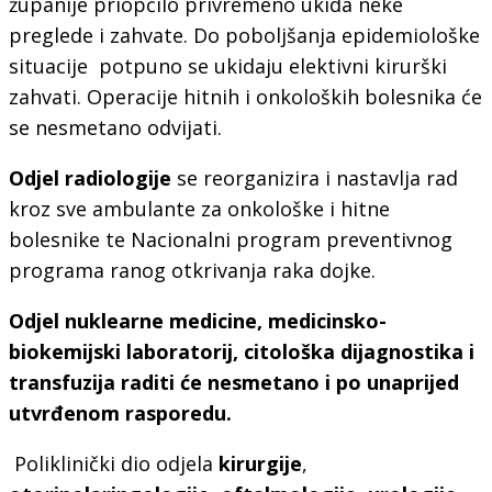
županije priopćilo privremeno ukida neke
preglede i zahvate. Do poboljšanja epidemiološke
situacije potpuno se ukidaju elektivni kirurški
zahvati. Operacije hitnih i onkoloških bolesnika će
se nesmetano odvijati.
Odjel radiologije
se reorganizira i nastavlja rad
kroz sve ambulante za onkološke i hitne
bolesnike te Nacionalni program preventivnog
programa ranog otkrivanja raka dojke.
Odjel nuklearne medicine, medicinsko-
biokemijski laboratorij, citološka dijagnostika i
transfuzija raditi će nesmetano i po unaprijed
utvrđenom rasporedu.
Poliklinički dio odjela
kirurgije
,