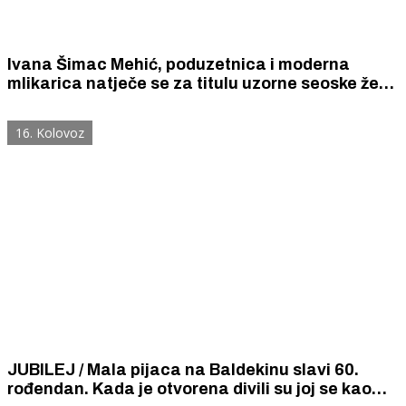
Ivana Šimac Mehić, poduzetnica i moderna
mlikarica natječe se za titulu uzorne seoske žene
Hrvatske
16. Kolovoz
JUBILEJ / Mala pijaca na Baldekinu slavi 60.
rođendan. Kada je otvorena divili su joj se kao