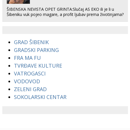
ŠIBENSKA NEVISTA OPET GRINTA:Slučaj AS EKO ili je li u
Šibeniku vuk pojeo magare, a profit ljubav prema životinjama?
GRAD ŠIBENIK
GRADSKI PARKING
FRA MA FU
TVRĐAVE KULTURE
VATROGASCI
VODOVOD
ZELENI GRAD
SOKOLARSKI CENTAR