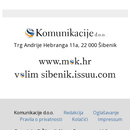
Trg Andrije Hebranga 11a, 22 000 Šibenik
Komunikacije d.o.o.
Redakcija
Oglašavanje
Pravila o privatnosti
Kolačići
Impressum