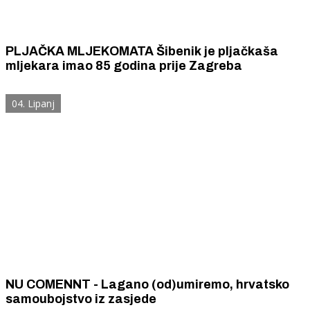
PLJAČKA MLJEKOMATA Šibenik je pljačkaša
mljekara imao 85 godina prije Zagreba
04. Lipanj
NU COMENNT - Lagano (od)umiremo, hrvatsko
samoubojstvo iz zasjede