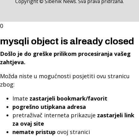
Copyright © Šibenik News. Sva prava pridržana.
0
mysqli object is already closed
Došlo je do greške prilikom procesiranja vašeg
zahtjeva.
Možda niste u mogućnosti posjetiti ovu stranicu
zbog:
Imate
zastarjeli bookmark/favorit
pogrešno utipkana adresa
pretraživač interneta prikazuje
zastarjeli link
za ovaj site
nemate pristup
ovoj stranici