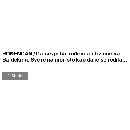
ROĐENDAN / Danas je 55. rođendan tržnice na
Baldekinu. Sve je na njoj isto kao da je se rodila
jučer.
10. Studeni