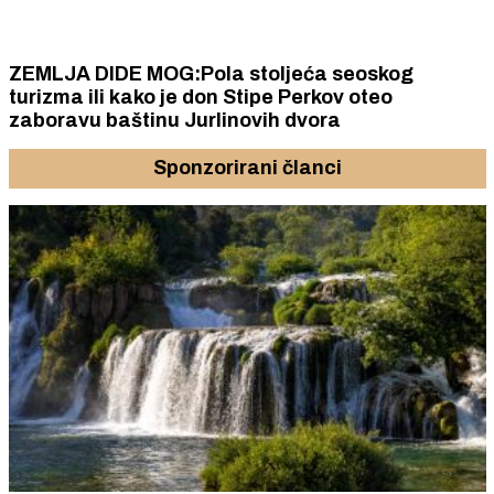
ZEMLJA DIDE MOG:Pola stoljeća seoskog
turizma ili kako je don Stipe Perkov oteo
zaboravu baštinu Jurlinovih dvora
Sponzorirani članci