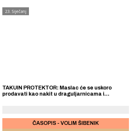
23. Siječanj
TAKUIN PROTEKTOR: Maslac će se uskoro
prodavati kao nakit u draguljarnicama i
zlatarnicama?
ČASOPIS - VOLIM ŠIBENIK