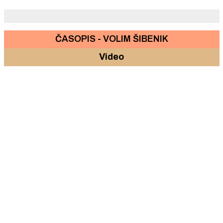
ČASOPIS - VOLIM ŠIBENIK
Video