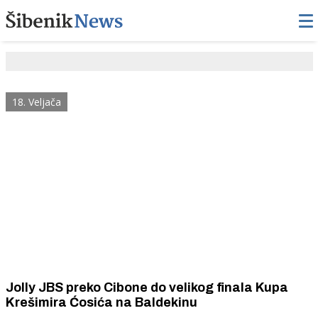
18. Veljača
Jolly JBS preko Cibone do velikog finala Kupa
Krešimira Ćosića na Baldekinu