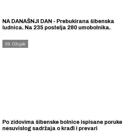
NA DANAŠNJI DAN - Prebukirana šibenska
ludnica. Na 235 postelja 280 umobolnika.
09. Ožujak
Po zidovima šibenske bolnice ispisane poruke
nesuvislog sadržaja o krađi i prevari