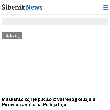
12. Lipanj
Muškarac koji je pucao iz vatrenog oružja u
Pirovcu završio na Psihijatriju