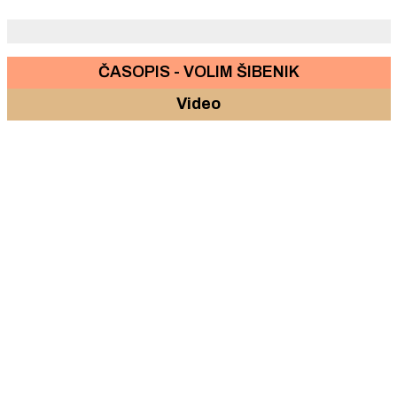
ČASOPIS - VOLIM ŠIBENIK
Video