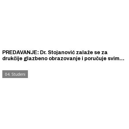
PREDAVANJE: Dr. Stojanović zalaže se za
drukčije glazbeno obrazovanje i poručuje svima:
"Svirajte više instrumenata po sluhu i bildajte
mozak"
04. Studeni